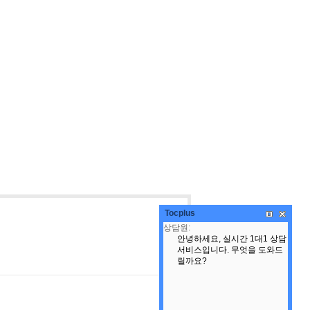
Tocplus