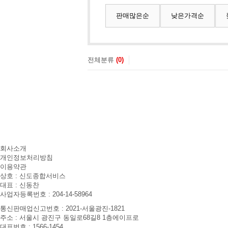
판매많은순
낮은가격순
전체분류
(0)
회사소개
개인정보처리방침
이용약관
상호 : 신도종합서비스
대표 : 신동찬
사업자등록번호 : 204-14-58964
통신판매업신고번호 : 2021-서울광진-1821
주소 : 서울시 광진구 동일로68길8 1층에이프로
대표번호 : 1566-1454