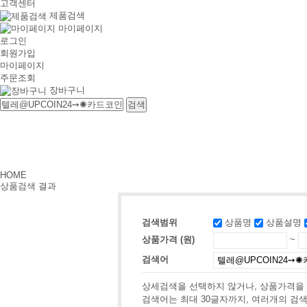
고객센터
제품검색
마이페이지
로그인
회원가입
마이페이지
주문조회
장바구니
HOME
상품검색 결과
검색범위
상품명
상품설명
상품가격 (원)
~
검색어
상세검색을 선택하지 않거나, 상품가격을
검색어는 최대 30글자까지, 여러개의 검