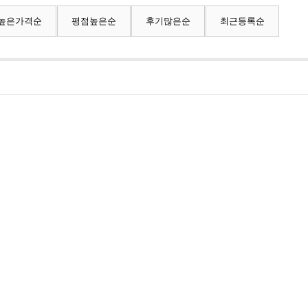
높은가격순
평점높은순
후기많은순
최근등록순