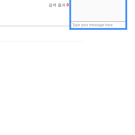
검색 결과
0
건