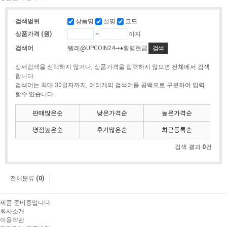
상품명
설명
코드
검색범위
~
까지
상품가격 (원)
검색어
상세검색을 선택하지 않거나, 상품가격을 입력하지 않으면 전체에서 검색
합니다.
검색어는 최대 30글자까지, 여러개의 검색어를 공백으로 구분하여 입력
할수 있습니다.
판매많은순
낮은가격순
높은가격순
평점높은순
후기많은순
최근등록순
검색 결과
0
건
전체분류
(0)
제품 준비중입니다.
회사소개
이용약관