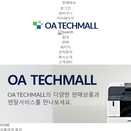
전체메뉴
로그인
장바구니
마이페이지
임대
판매
패키지
견적문의
회사소개
고객센터
HOME
상품검색 결과