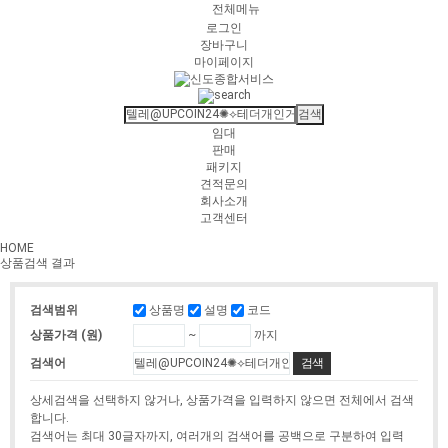
전체메뉴
로그인
장바구니
마이페이지
임대
판매
패키지
견적문의
회사소개
고객센터
HOME
상품검색 결과
상품명
설명
코드
검색범위
~
까지
상품가격 (원)
검색어
상세검색을 선택하지 않거나, 상품가격을 입력하지 않으면 전체에서 검색
합니다.
검색어는 최대 30글자까지, 여러개의 검색어를 공백으로 구분하여 입력