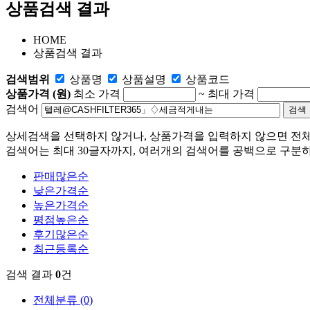
상품검색 결과
HOME
상품검색 결과
검색범위
상품명
상품설명
상품코드
상품가격 (원)
최소 가격
~
최대 가격
검색어
상세검색을 선택하지 않거나, 상품가격을 입력하지 않으면 전
검색어는 최대 30글자까지, 여러개의 검색어를 공백으로 구분하
판매많은순
낮은가격순
높은가격순
평점높은순
후기많은순
최근등록순
검색 결과
0
건
전체분류
(0)