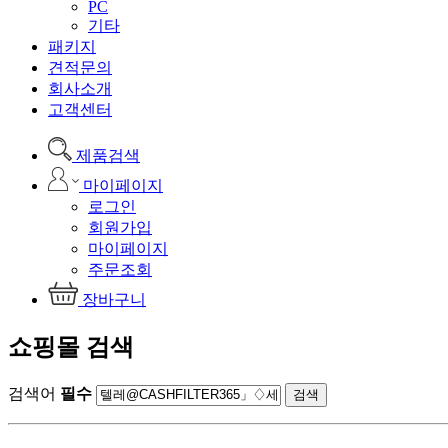
PC
기타
패키지
견적문의
회사소개
고객센터
제품검색
마이페이지
로그인
회원가입
마이페이지
주문조회
장바구니
쇼핑몰 검색
검색어
필수