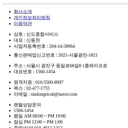
회사소개
개인정보처리방침
이용약관
상호 : 신도종합서비스
대표 : 신동찬
사업자등록번호 : 204-14-58964
통신판매업신고번호 : 2021-서울광진-1821
주소 : 서울시 광진구 동일로68길8 1층에이프로
대표번호 : 1566-1454
원격지원 : 010-5500-8097
팩스 : 02-477-1755
이메일 : sindongricoh@naver.com
렌탈상담문의
1566-1454
평일 AM 08:00 ~ PM 19:00
점심 PM 12:00 ~ PM 1:00
주말/심야 010-4912-1212