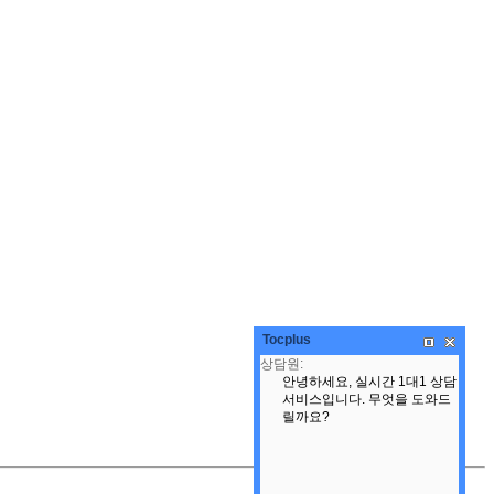
Tocplus