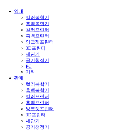
임대
컬러복합기
흑백복합기
컬러프린터
흑백프린터
잉크젯프린터
3D프린터
세단기
공기청정기
PC
기타
판매
컬러복합기
흑백복합기
컬러프린터
흑백프린터
잉크젯프린터
3D프린터
세단기
공기청정기