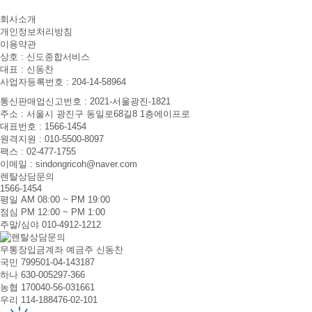
회사소개
개인정보처리방침
이용약관
상호 : 신도종합서비스
대표 : 신동찬
사업자등록번호 : 204-14-58964
통신판매업신고번호 : 2021-서울광진-1821
주소 : 서울시 광진구 동일로68길8 1층에이프로
대표번호 : 1566-1454
원격지원 : 010-5500-8097
팩스 : 02-477-1755
이메일 : sindongricoh@naver.com
렌탈상담문의
1566-1454
평일 AM 08:00 ~ PM 19:00
점심 PM 12:00 ~ PM 1:00
주말/심야 010-4912-1212
무통장입금계좌
예금주 신동찬
국민 799501-04-143187
하나 630-005297-366
농협 170040-56-031661
우리 114-188476-02-101