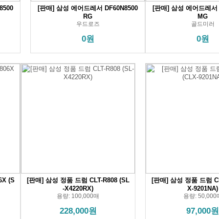
8500
[판매] 삼성 에어드레서 DF60N8500
[판매] 삼성 에어드레서 D
RG
MG
우드로즈
골드미러
0원
0원
X (S
[판매] 삼성 정품 드럼 CLT-R808 (SL
[판매] 삼성 정품 드럼 CLT
-X4220RX)
X-9201NA)
용량: 100,000매
용량: 50,000
228,000원
97,000원