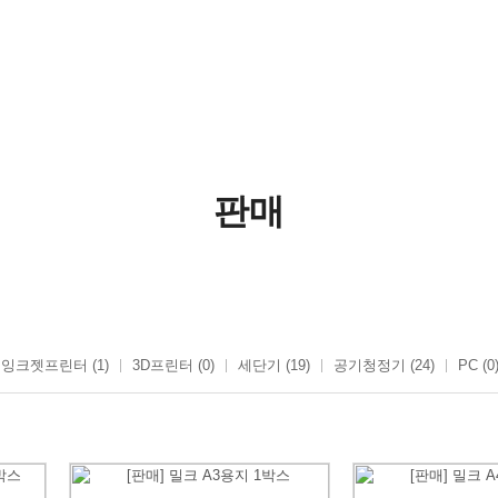
판매
잉크젯프린터 (1)
3D프린터 (0)
세단기 (19)
공기청정기 (24)
PC (0