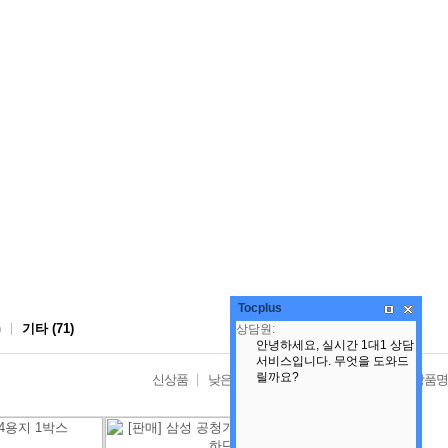
Tocplus
)
기타 (71)
신상품
낮은가격
높은가격
인기상품
상품명