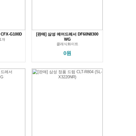
CFX-G100D
[판매] 삼성 에어드레서 DF60N8300
WG
1개
클래식화이트
0원