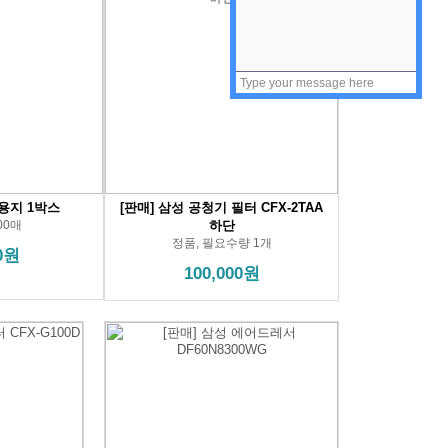
4용지 1박스
[판매] 삼성 공청기 필터 CFX-2TAA
500매
하단
정품, 필요수량 1개
00원
100,000원