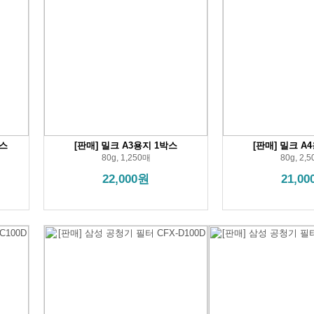
박스
[판매] 밀크 A3용지 1박스
[판매] 밀크 A
80g, 1,250매
80g, 2,
22,000원
21,0