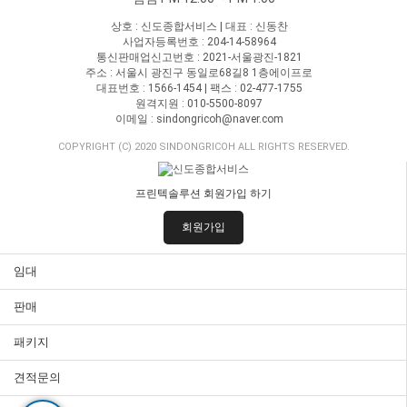
상호 : 신도종합서비스 | 대표 : 신동찬
사업자등록번호 : 204-14-58964
통신판매업신고번호 : 2021-서울광진-1821
주소 : 서울시 광진구 동일로68길8 1층에이프로
대표번호 : 1566-1454 | 팩스 : 02-477-1755
원격지원 : 010-5500-8097
이메일 : sindongricoh@naver.com
COPYRIGHT (C) 2020 SINDONGRICOH ALL RIGHTS RESERVED.
프린텍솔루션 회원가입 하기
회원가입
임대
판매
패키지
견적문의