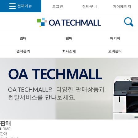
전체메뉴
로그인
장바구니
마이페이지
임대
판매
패키지
견적문의
회사소개
고객센터
판매
HOME
판매