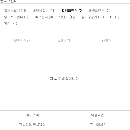
컬러프린터
컬러복합기 (18)
흑백복합기 (19)
컬러프린터 (0)
흑백프린터 (0)
잉크젯프린터 (1)
3D프린터 (0)
세단기 (19)
공기청정기 (24)
PC (0)
기타 (71)
낮은가격순
높은가격순
상품명순
제품 준비중입니다.
회사소개
이용약관
개인정보 취급방침
PC 버전보기