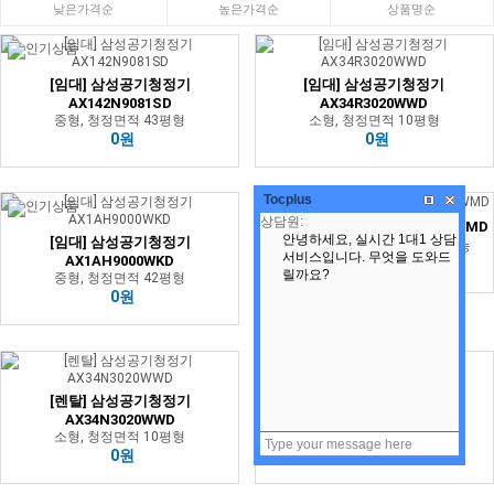
낮은가격순
높은가격순
상품명순
[임대] 삼성공기청정기
[임대] 삼성공기청정기
AX142N9081SD
AX34R3020WWD
중형, 청정면적 43평형
소형, 청정면적 10평형
0원
0원
Tocplus
[임대] 삼성공청기 AX40M6050WMD
[임대] 삼성공기청정기
중형, 청정면적 15평형, 가습 가능
AX1AH9000WKD
0원
중형, 청정면적 42평형
0원
[렌탈] 삼성공기청정기
[임대] 삼성공기청정기
AX34N3020WWD
AX40R3030WMD
소형, 청정면적 10평형
소형, 청정면적 12평형
0원
0원