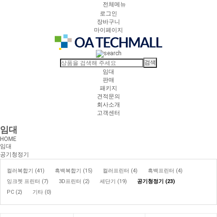
전체메뉴
로그인
장바구니
마이페이지
임대
판매
패키지
견적문의
회사소개
고객센터
임대
HOME
임대
공기청정기
컬러복합기 (41)
흑백복합기 (15)
컬러프린터 (4)
흑백프린터 (4)
잉크젯 프린터 (7)
3D프린터 (2)
세단기 (19)
공기청정기 (23)
PC (2)
기타 (0)