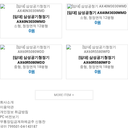
[임대] 삼성공청기 AX40M3030WMD
[임대] 삼성공기청정기
소형, 청정면적 12평형
AX40N3030WMD
0원
소형, 청정면적 12평형
0원
[임대] 삼성공기청정기
[임대] 삼성공기청정기
AX60R5080WDD
AX60R5580WFD
중형, 청정면적 18평형
중형, 청정면적 18평형
0원
0원
MORE ITEM +
회사소개
이용약관
개인정보 취급방침
PC 버전보기
무통장입금계좌
예금주 신동찬
국민 799501-04-143187