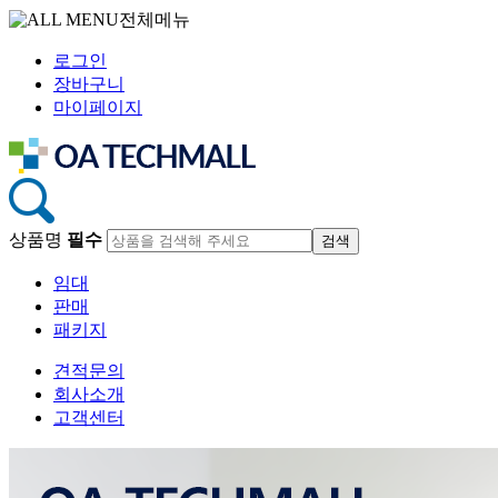
전체메뉴
로그인
장바구니
마이페이지
상품명
필수
임대
판매
패키지
견적문의
회사소개
고객센터