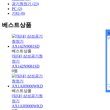
공기청정기 (23)
PC (2)
기타 (0)
베스트상품
T
베스트상품
[임대] 삼성공기청
정기
AX142N9081SD
0원
베스트상품
[임대] 삼성공기청
정기
AX1AH9000WKD