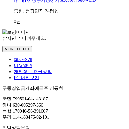
[임대] 삼성공기청정기 AX80N7080WDD
중형, 청정면적 24평형
0원
잠시만 기다려주세요.
MORE ITEM +
회사소개
이용약관
개인정보 취급방침
PC 버전보기
무통장입금계좌
예금주 신동찬
국민 799501-04-143187
하나 630-005297-366
농협 170040-56-391667
우리 114-188476-02-101
렌탈상담문의