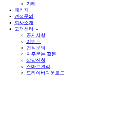
기타
패키지
견적문의
회사소개
고객센터
+
-
공지사항
이벤트
견적문의
자주묻는 질문
상담신청
스마트견적
드라이버다운로드