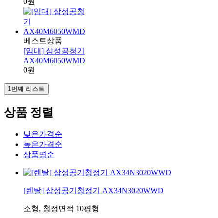
0원
베스트상품
[임대] 삼성공청기
AX40M6050WMD
0원
1번째 리스트
상품 정렬
낮은가격순
높은가격순
상품명순
[렌탈] 삼성공기청정기 AX34N3020WWD
소형, 청정면적 10평형