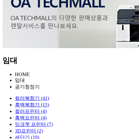
임대
HOME
임대
공기청정기
컬러복합기 (41)
흑백복합기 (15)
컬러프린터 (4)
흑백프린터 (4)
잉크젯 프린터 (7)
3D프린터 (2)
세단기 (19)