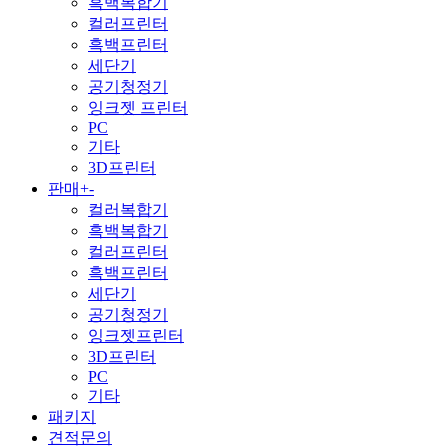
흑백복합기
컬러프린터
흑백프린터
세단기
공기청정기
잉크젯 프린터
PC
기타
3D프린터
판매
+
-
컬러복합기
흑백복합기
컬러프린터
흑백프린터
세단기
공기청정기
잉크젯프린터
3D프린터
PC
기타
패키지
견적문의