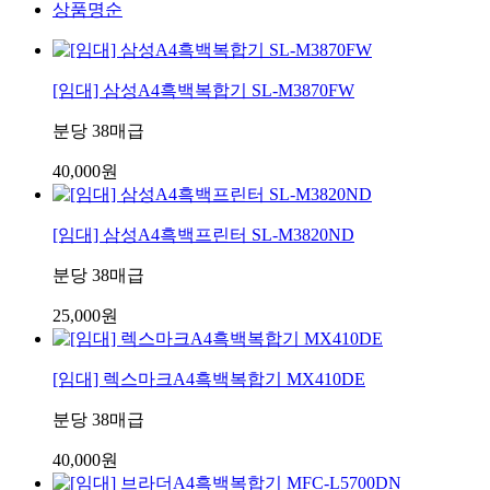
상품명순
[임대] 삼성A4흑백복합기 SL-M3870FW
분당 38매급
40,000원
[임대] 삼성A4흑백프린터 SL-M3820ND
분당 38매급
25,000원
[임대] 렉스마크A4흑백복합기 MX410DE
분당 38매급
40,000원