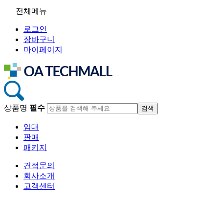
전체메뉴
로그인
장바구니
마이페이지
상품명
필수
임대
판매
패키지
견적문의
회사소개
고객센터