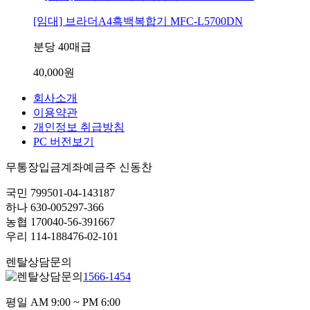
[임대] 브라더A4흑백복합기 MFC-L5700DN
분당 40매급
40,000원
회사소개
이용약관
개인정보 취급방침
PC 버전보기
무통장입금계좌
예금주 신동찬
국민 799501-04-143187
하나 630-005297-366
농협 170040-56-391667
우리 114-188476-02-101
렌탈상담문의
1566-1454
평일 AM 9:00 ~ PM 6:00