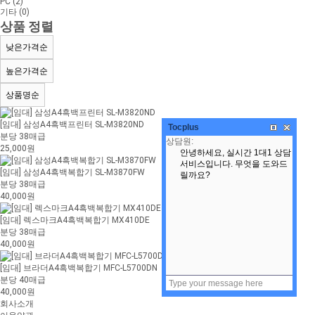
PC (2)
기타 (0)
상품 정렬
낮은가격순
높은가격순
상품명순
[임대] 삼성A4흑백프린터 SL-M3820ND
Tocplus
분당 38매급
25,000원
[임대] 삼성A4흑백복합기 SL-M3870FW
분당 38매급
40,000원
[임대] 렉스마크A4흑백복합기 MX410DE
분당 38매급
40,000원
[임대] 브라더A4흑백복합기 MFC-L5700DN
분당 40매급
40,000원
회사소개