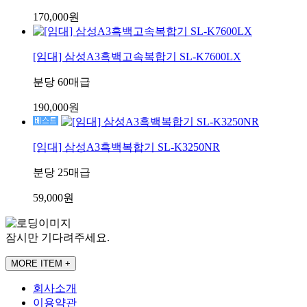
170,000원
[임대] 삼성A3흑백고속복합기 SL-K7600LX
분당 60매급
190,000원
[임대] 삼성A3흑백복합기 SL-K3250NR
분당 25매급
59,000원
잠시만 기다려주세요.
MORE ITEM +
회사소개
이용약관