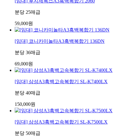
[임대] 후지제록스A3흑백복합기 2060
분당 25매급
59,000원
[임대] 코니카미놀타A3흑백복합기 136DN
분당 36매급
69,000원
[임대] 삼성A3흑백고속복합기 SL-K7400LX
분당 40매급
150,000원
[임대] 삼성A3흑백고속복합기 SL-K7500LX
분당 50매급