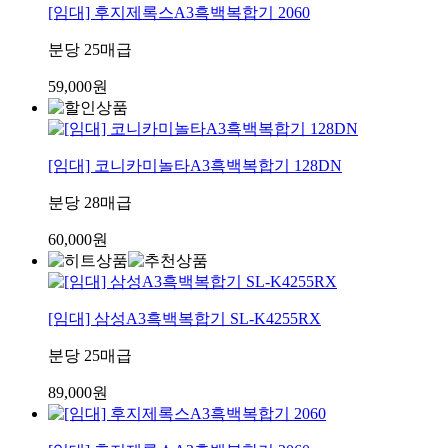
[임대] 후지제록스A3흑백복합기 2060
분당 25매급
59,000원
[임대] 코니카미놀타A3흑백복합기 128DN
분당 28매급
60,000원
[임대] 삼성A3흑백복합기 SL-K4255RX
분당 25매급
89,000원