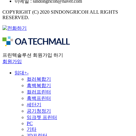
이메일 : sindongricoh@naver.com
COPYRIGHT (C) 2020 SINDONGRICOH ALL RIGHTS
RESERVED.
프린텍솔루션 회원가입 하기
회원가입
임대
+
-
컬러복합기
흑백복합기
컬러프린터
흑백프린터
세단기
공기청정기
잉크젯 프린터
PC
기타
3D프린터