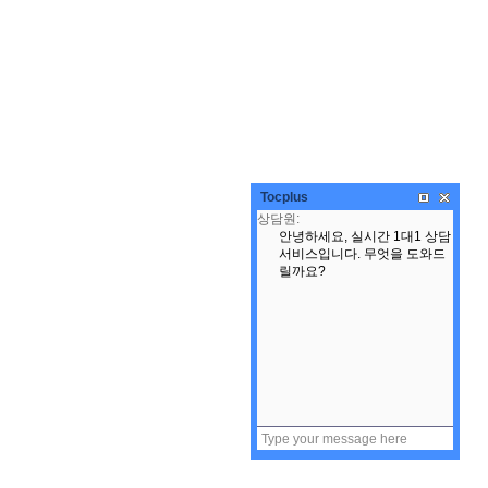
Tocplus