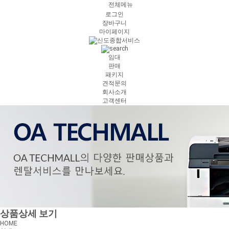
전체메뉴
로그인
장바구니
마이페이지
임대
판매
패키지
견적문의
회사소개
고객센터
상품상세 보기
HOME