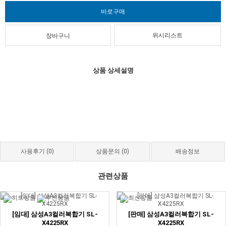
위시리스트
상품 상세설명
사용후기
(0)
상품문의
(0)
배송정보
관련상품
[임대] 삼성A3컬러복합기 SL-
[판매] 삼성A3컬러복합기 SL-
X4225RX
X4225RX