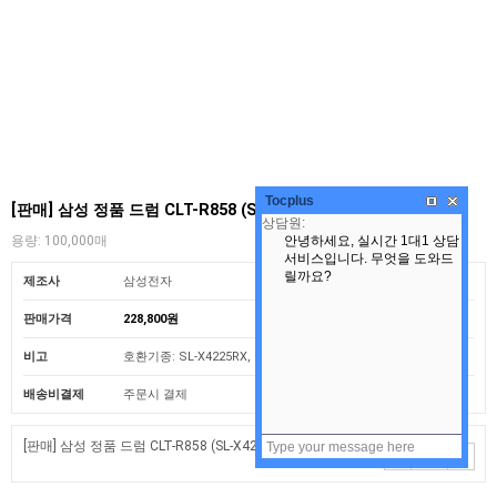
Tocplus
[판매] 삼성 정품 드럼 CLT-R858 (SL-X4225RX)
용량: 100,000매
제조사
삼성전자
판매가격
228,800원
비고
호환기종: SL-X4225RX, SL-X4255LX, SL-X4305LX
배송비결제
주문시 결제
[판매] 삼성 정품 드럼 CLT-R858 (SL-X4225RX)
(+0원)