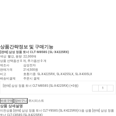
상품간략정보 및 구매기능
[판매] 삼성 정품 토너 CLT-M858S (SL-X4225RX)
색상: 빨강, 용량: 22,000매
상품 선택옵션 0 개, 추가옵션 0 개
제조사
삼성전자
판매가격
214,500원
비고
호환기종: SL-X4225RX, SL-X4255LX, SL-X4305LX
배송비결제
주문시 결제
[판매] 삼성 정품 토너 CLT-M858S (SL-X4225RX)
(+0원)
위시리스트
상품 상세설명
이전상품
[판매] 삼성 정품 토너 CLT-Y858S (SL-X4225RX)
다음 상품
[판매] 삼성 정품
토너 CLT-C858S (SL-X4225RX)