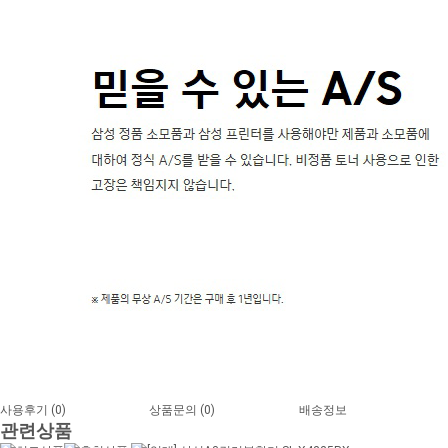
사용후기
(0)
상품문의
(0)
배송정보
관련상품