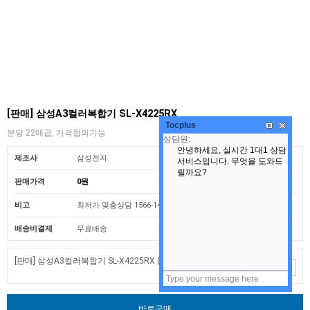
[판매] 삼성A3컬러복합기 SL-X4225RX
Tocplus
분당 22매급, 가격협의가능
제조사
삼성전자
판매가격
0원
비고
최저가 맞춤상담 1566-1454
배송비결제
무료배송
[판매] 삼성A3컬러복합기 SL-X4225RX
(+0원)