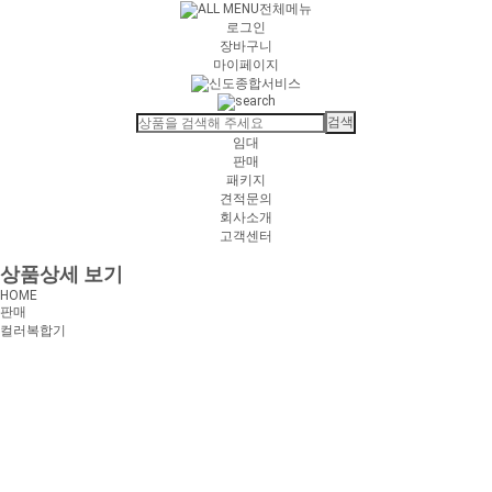
전체메뉴
로그인
장바구니
마이페이지
임대
판매
패키지
견적문의
회사소개
고객센터
상품상세 보기
HOME
판매
컬러복합기