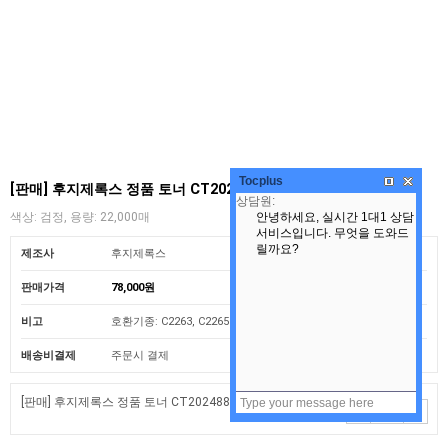
Tocplus
[판매] 후지제록스 정품 토너 CT202488 (C2263)
색상: 검정, 용량: 22,000매
제조사
후지제록스
판매가격
78,000원
비고
호환기종: C2263, C2265
배송비결제
주문시 결제
[판매] 후지제록스 정품 토너 CT202488 (C2263)
(+0원)