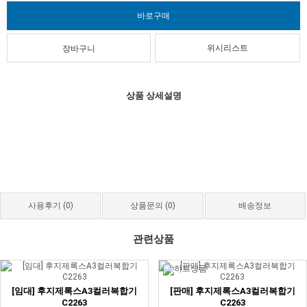
위시리스트
상품 상세설명
사용후기
(0)
상품문의
(0)
배송정보
관련상품
[임대] 후지제록스A3컬러복합기
[판매] 후지제록스A3컬러복합기
C2263
C2263