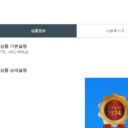
상품정보
사용후기
0
상품 기본설명
72L, 세단 26매급
상품 상세설명