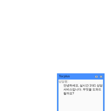
Tocplus