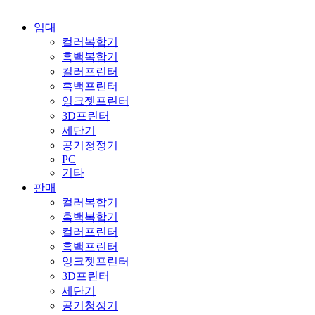
임대
컬러복합기
흑백복합기
컬러프린터
흑백프린터
잉크젯프린터
3D프린터
세단기
공기청정기
PC
기타
판매
컬러복합기
흑백복합기
컬러프린터
흑백프린터
잉크젯프린터
3D프린터
세단기
공기청정기