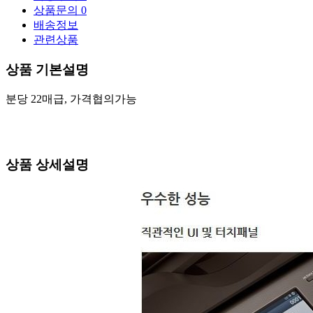
상품문의
0
배송정보
관련상품
상품 기본설명
분당 22매급, 가격협의가능
상품 상세설명