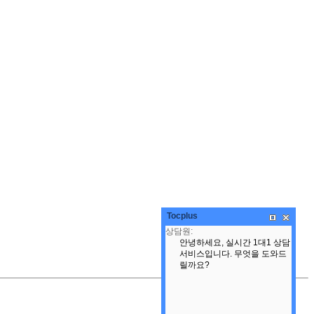
Tocplus