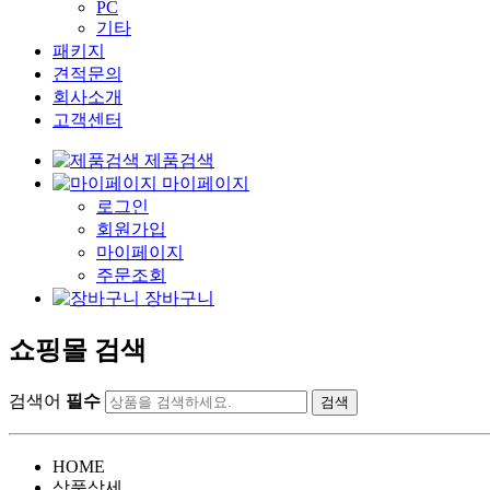
PC
기타
패키지
견적문의
회사소개
고객센터
제품검색
마이페이지
로그인
회원가입
마이페이지
주문조회
장바구니
쇼핑몰 검색
검색어
필수
HOME
상품상세