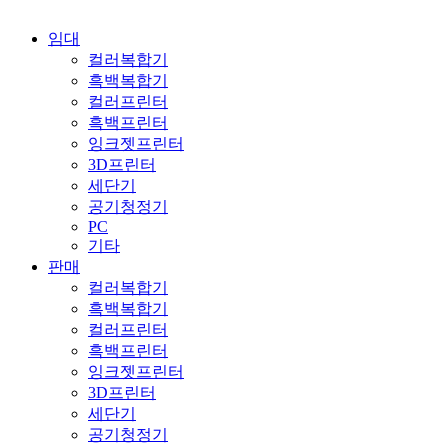
임대
컬러복합기
흑백복합기
컬러프린터
흑백프린터
잉크젯프린터
3D프린터
세단기
공기청정기
PC
기타
판매
컬러복합기
흑백복합기
컬러프린터
흑백프린터
잉크젯프린터
3D프린터
세단기
공기청정기