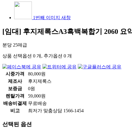
1번째 이미지 새창
[임대] 후지제록스A3흑백복합기 2060
요약
분당 25매급
상품 선택옵션 0 개, 추가옵션 0 개
시중가격
80,000원
제조사
후지제록스
보증금
0원
렌탈가격
59,000원
배송비결제
무료배송
비고
최저가 맞춤상담 1566-1454
선택된 옵션