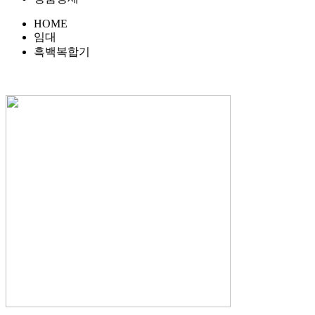
HOME
임대
흑백복합기