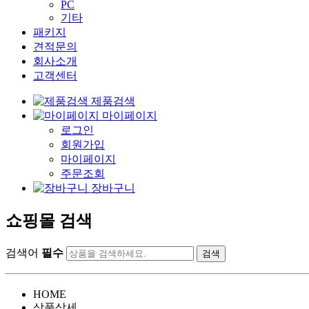
PC
기타
패키지
견적문의
회사소개
고객센터
제품검색
마이페이지
로그인
회원가입
마이페이지
주문조회
장바구니
쇼핑몰 검색
검색어
필수
HOME
상품상세