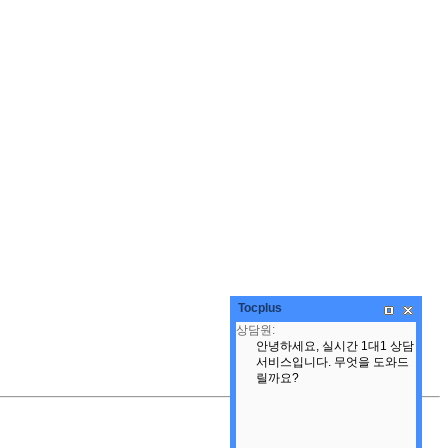
Tocplus