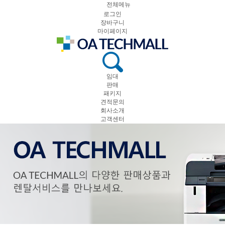
전체메뉴
로그인
장바구니
마이페이지
임대
판매
패키지
견적문의
회사소개
고객센터