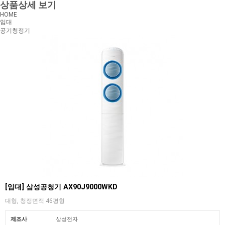
상품상세 보기
HOME
임대
공기청정기
[임대] 삼성공청기 AX90J9000WKD
대형, 청정면적 46평형
제조사
삼성전자