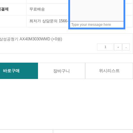
비결제
무료배송
최저가 상담문의 1566-1454
 삼성공청기 AX40M3030WMD
(+0원)
+
-
위시리스트