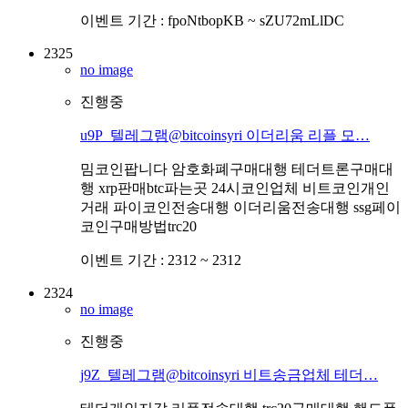
이벤트 기간 :
fpoNtbopKB ~ sZU72mLlDC
2325
no image
진행중
u9P_텔레그램@bitcoinsyri 이더리움 리플 모…
밈코인팝니다 암호화폐구매대행 테더트론구매대
행 xrp판매btc파는곳 24시코인업체 비트코인개인
거래 파이코인전송대행 이더리움전송대행 ssg페이
코인구매방법trc20
이벤트 기간 :
2312 ~ 2312
2324
no image
진행중
j9Z_텔레그램@bitcoinsyri 비트송금업체 테더…