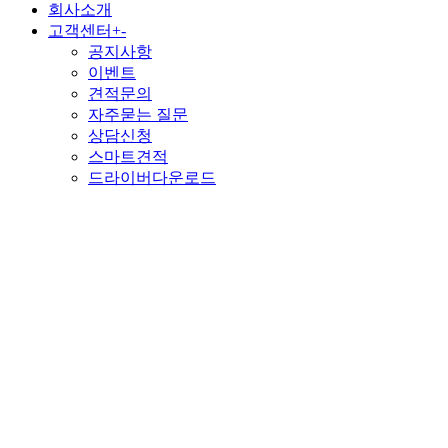
회사소개
고객센터
+
-
공지사항
이벤트
견적문의
자주묻는 질문
상담신청
스마트견적
드라이버다운로드