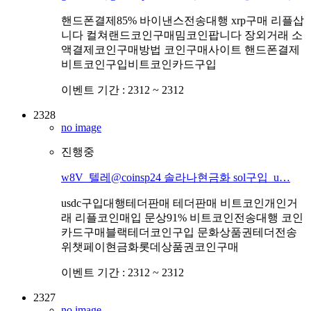
핸드폰결제85% 바이낸스전송대행 xrp구매 리플삽
니다 컬쳐랜드코인구매밈코인팝니다 장외거래 소
액결제코인구매방법 코인구매사이트 핸드폰결제
비트코인구입비트코인카드구입
이벤트 기간 :
2312 ~ 2312
2328
no image
진행중
w8V_텔레@coinsp24 솔라나현금화 sol구입_u…
usdc구입대행테더판매 테더판매 비트코인개인거
래 리플코인매입 문상91% 비트코인전송대행 코인
카드구매블랙테더코인구입 문화상품권테더전송
위챗페이현금화롯데상품권코인구매
이벤트 기간 :
2312 ~ 2312
2327
no image